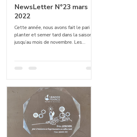
NewsLetter N°23 mars
2022
Cette année, nous avons fait le pari de
planter et semer tard dans la saison,
jusqu’au mois de novembre. Les
cultures ont été un minimum...