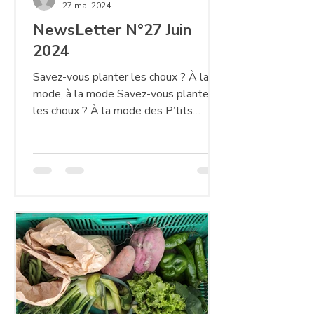
27 mai 2024
NewsLetter N°27 Juin
2024
Savez-vous planter les choux ? À la
mode, à la mode Savez-vous planter
les choux ? À la mode des P’tits
Loups… 1. Des formations et...