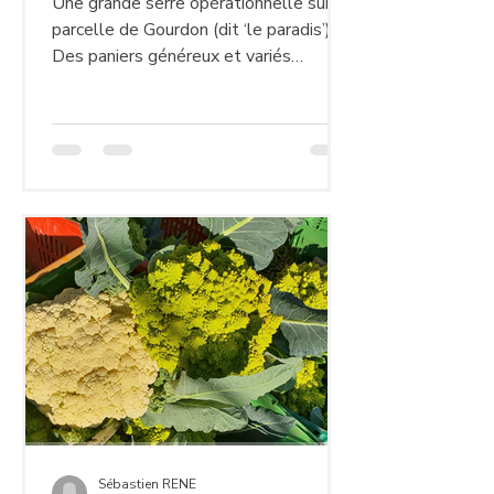
Une grande serre opérationnelle sur la
parcelle de Gourdon (dit ‘le paradis’)! 1.
Des paniers généreux et variés
BRAVO à tous les...
Sébastien RENE