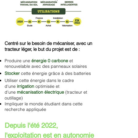
​Centré sur le besoin de mécaniser, avec un
tracteur léger, le but du projet est de :
Produire une
énergie 0 carbone
et
renouvelable avec des panneaux solaires
Stocker
cett
e énergie grâce à des batteries
Utiliser cette énergie dans le cadre
d'une
irrigation
optimisée et
d'une
mécanisation électrique
(tracteur et
outillage
)
Impliquer le monde étudiant dans cette
recherche appliquée
Depuis l'été 2022,
l'exploitation est en autonomie