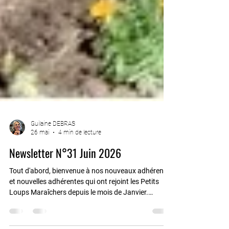
Guilaine DEBRAS
26 mai
4 min de lecture
Newsletter N°31 Juin 2026
Tout d'abord, bienvenue à nos nouveaux adhérents
et nouvelles adhérentes qui ont rejoint les Petits
Loups Maraîchers depuis le mois de Janvier.
Nouveauté 2026 : Les "TAFs Ateliers" Le "TAF atelier"