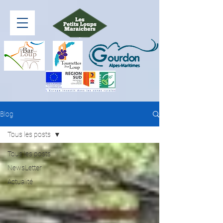
Blog
Tous les posts
Tous les posts
NewsLetter
Actualité